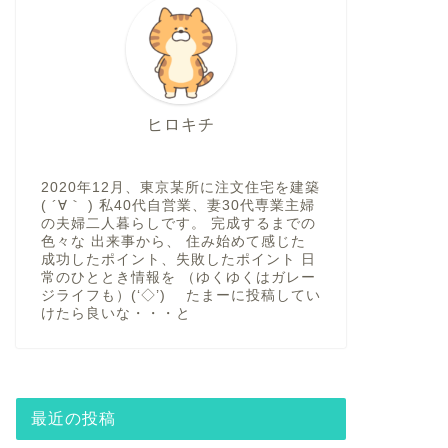
ヒロキチ
2020年12月、東京某所に注文住宅を建築
( ´∀｀ ) 私40代自営業、妻30代専業主婦
の夫婦二人暮らしです。 完成するまでの
色々な 出来事から、 住み始めて感じた
成功したポイント、失敗したポイント 日
常のひととき情報を （ゆくゆくはガレー
ジライフも）(‘◇’)ゞ たまーに投稿してい
けたら良いな・・・と
最近の投稿