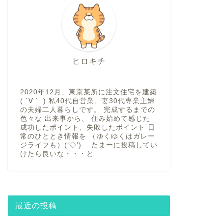
ヒロキチ
2020年12月、東京某所に注文住宅を建築
( ´∀｀ ) 私40代自営業、妻30代専業主婦
の夫婦二人暮らしです。 完成するまでの
色々な 出来事から、 住み始めて感じた
成功したポイント、失敗したポイント 日
常のひととき情報を （ゆくゆくはガレー
ジライフも）(‘◇’)ゞ たまーに投稿してい
けたら良いな・・・と
最近の投稿