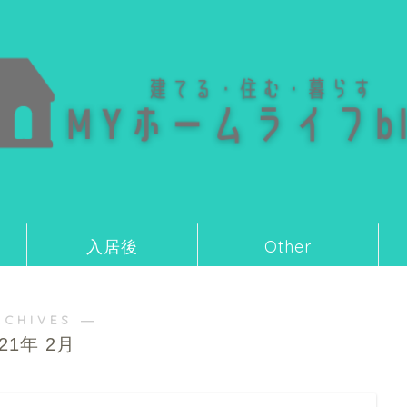
入居後
Other
RCHIVES ―
021年 2月