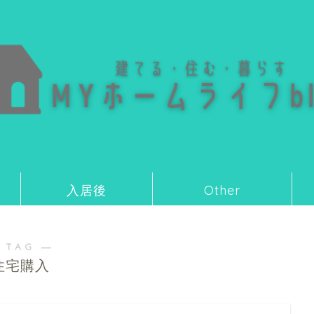
入居後
Other
 TAG ―
住宅購入