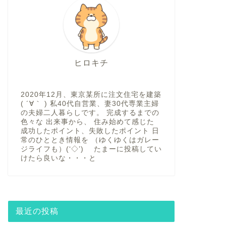
ヒロキチ
2020年12月、東京某所に注文住宅を建築
( ´∀｀ ) 私40代自営業、妻30代専業主婦
の夫婦二人暮らしです。 完成するまでの
色々な 出来事から、 住み始めて感じた
成功したポイント、失敗したポイント 日
常のひととき情報を （ゆくゆくはガレー
ジライフも）(‘◇’)ゞ たまーに投稿してい
けたら良いな・・・と
最近の投稿