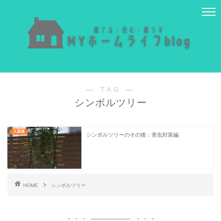
― TAG ―
シンボルツリー
入居後
シンボルツリーのその後：害虫対策編
HOME
シンボルツリー