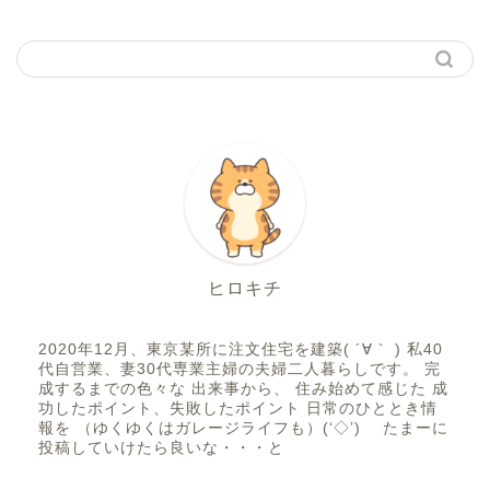
ヒロキチ
2020年12月、東京某所に注文住宅を建築( ´∀｀ ) 私40
代自営業、妻30代専業主婦の夫婦二人暮らしです。 完
成するまでの色々な 出来事から、 住み始めて感じた 成
功したポイント、失敗したポイント 日常のひととき情
報を （ゆくゆくはガレージライフも）(‘◇’)ゞ たまーに
投稿していけたら良いな・・・と