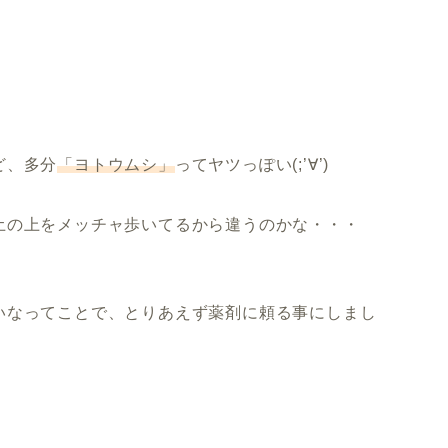
ど、多分
「ヨトウムシ」
ってヤツっぽい(;’∀’)
土の上をメッチャ歩いてるから違うのかな・・・
いなってことで、とりあえず薬剤に頼る事にしまし