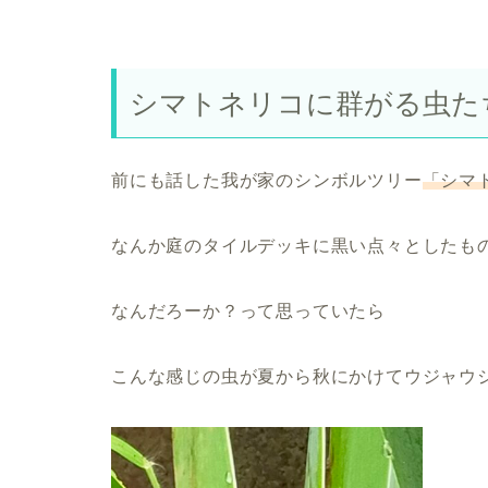
シマトネリコに群がる虫た
前にも話した我が家のシンボルツリー
「シマ
なんか庭のタイルデッキに黒い点々としたも
なんだろーか？って思っていたら
こんな感じの虫が夏から秋にかけて
ウジャウ