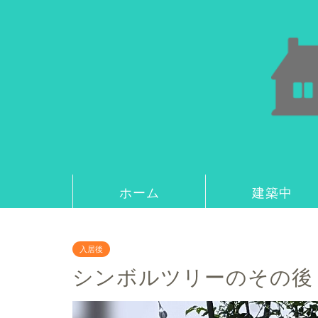
ホーム
建築中
入居後
シンボルツリーのその後