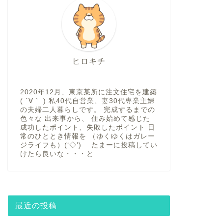
ヒロキチ
2020年12月、東京某所に注文住宅を建築
( ´∀｀ ) 私40代自営業、妻30代専業主婦
の夫婦二人暮らしです。 完成するまでの
色々な 出来事から、 住み始めて感じた
成功したポイント、失敗したポイント 日
常のひととき情報を （ゆくゆくはガレー
ジライフも）(‘◇’)ゞ たまーに投稿してい
けたら良いな・・・と
最近の投稿