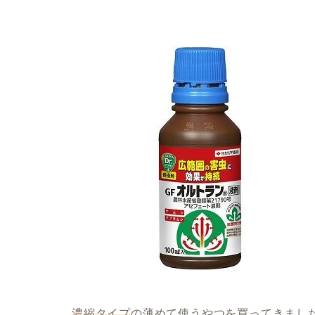
濃縮タイプ
の薄めて使うやつを買ってきました