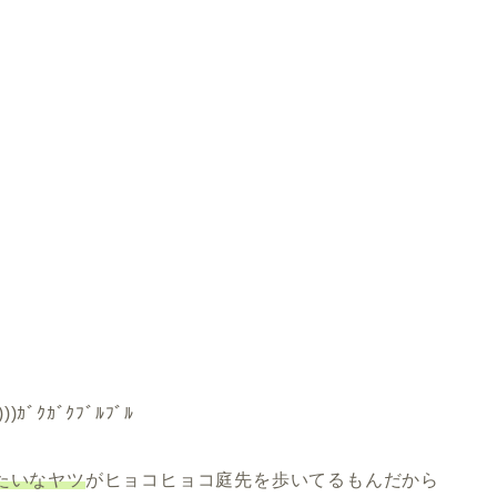
ﾞｸｶﾞｸﾌﾞﾙﾌﾞﾙ
たいなヤツ
がヒョコヒョコ庭先を歩いてるもんだから