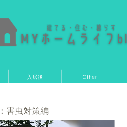
入居後
Other
：害虫対策編