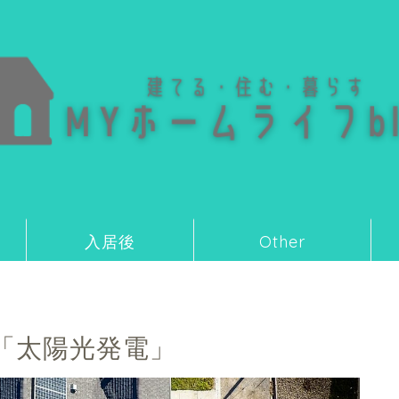
入居後
Other
「太陽光発電」