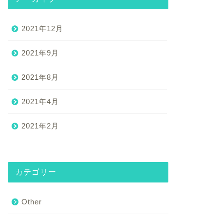
2021年12月
2021年9月
築中
建築中
2021年8月
2021年4月
2021年2月
が家が採用した設備②「浴室
我が家が採用した屋根「瓦」
.5坪」
カテゴリー
Other