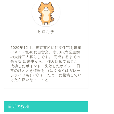
ヒロキチ
2020年12月、東京某所に注文住宅を建築
( ´∀｀ ) 私40代自営業、妻30代専業主婦
の夫婦二人暮らしです。 完成するまでの
色々な 出来事から、 住み始めて感じた
成功したポイント、失敗したポイント 日
常のひととき情報を （ゆくゆくはガレー
ジライフも）(‘◇’)ゞ たまーに投稿してい
けたら良いな・・・と
最近の投稿